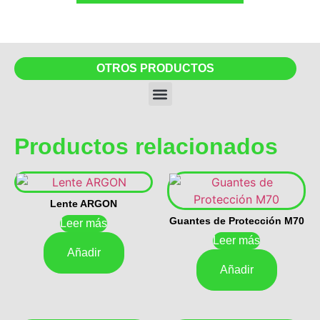
OTROS PRODUCTOS
Productos relacionados
Lente ARGON
Guantes de Protección M70
Leer más
Leer más
Añadir
Añadir