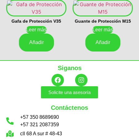
Gafa de Protección V35
Guante de Protección M15
Leer más
Leer más
Añadir
Añadir
Siganos
Solicite una asesoría
Contáctenos
+57 350 8689690
+57 321 2087359
cll 68 A sur # 48-43