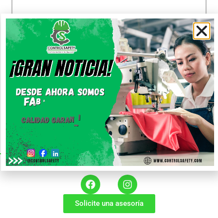
Parece que no podemos encontrar lo que estás
buscando.
Siganos
Solicite una asesoría