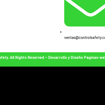
ventas@controlsafety.
fety. All Rights Reserved – Desarrollo y Diseño Paginas-