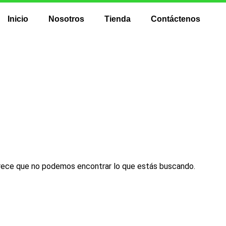
Inicio
Nosotros
Tienda
Contáctenos
tegoría: Balaclava
ece que no podemos encontrar lo que estás buscando.