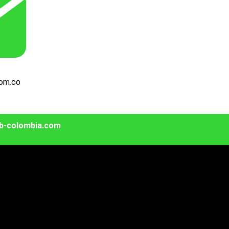
com.co
web-colombia.com