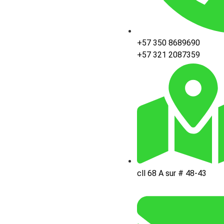
+57 350 8689690
+57 321 2087359
cll 68 A sur # 48-43