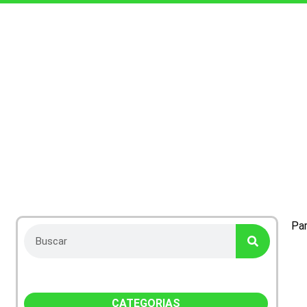
Ca
Par
CATEGORIAS