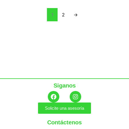
1
2
→
Siganos
Solicite una asesoría
Contáctenos