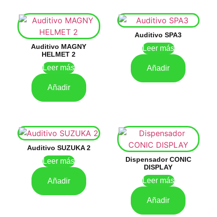
Auditivo SPA3
Auditivo MAGNY
Leer más
HELMET 2
Leer más
Añadir
Añadir
Auditivo SUZUKA 2
Dispensador CONIC
Leer más
DISPLAY
Leer más
Añadir
Añadir