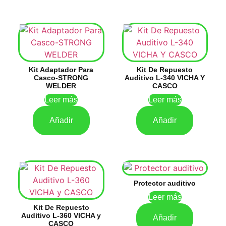
Kit Adaptador Para
Kit De Repuesto
Casco-STRONG
Auditivo L-340 VICHA Y
WELDER
CASCO
Leer más
Leer más
Añadir
Añadir
Protector auditivo
Leer más
Kit De Repuesto
Auditivo L-360 VICHA y
Añadir
CASCO