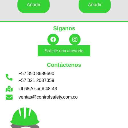
Añadir
Añadir
Siganos
Solicite una asesoría
Contáctenos
+57 350 8689690
+57 321 2087359
cll 68 A sur # 48-43
ventas@controlsafety.com.co