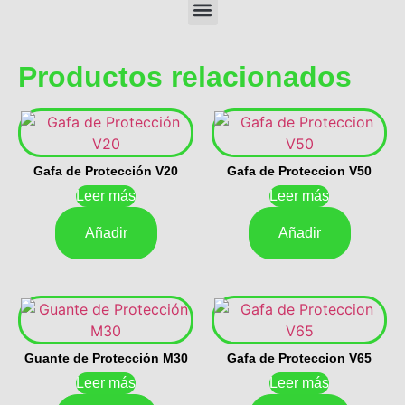
Productos relacionados
Gafa de Protección V20
Gafa de Proteccion V50
Leer más
Leer más
Añadir
Añadir
Guante de Protección M30
Gafa de Proteccion V65
Leer más
Leer más