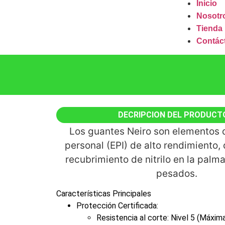
Inicio
Nosotr
Tienda
Contác
DECRIPCION DEL PRODUCT
Los guantes Neiro son elementos 
personal (EPI) de alto rendimiento,
recubrimiento de nitrilo en la palm
pesados.
Características Principales
Protección Certificada:
Resistencia al corte: Nivel 5 (Máxim