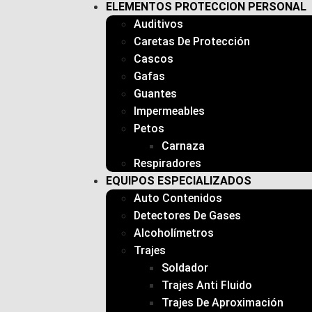
ELEMENTOS PROTECCION PERSONAL
Auditivos
Caretas De Protección
Cascos
Gafas
Guantes
Impermeables
Petos
Carnaza
Respiradores
EQUIPOS ESPECIALIZADOS
Auto Contenidos
Detectores De Gases
Alcoholímetros
Trajes
Soldador
Trajes Anti Fluido
Trajes De Aproximación