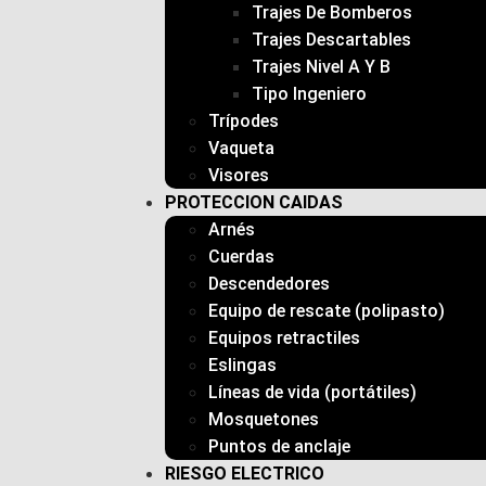
Trajes De Bomberos
Trajes Descartables
Trajes Nivel A Y B
Tipo Ingeniero
Trípodes
Vaqueta
Visores
PROTECCION CAIDAS
Arnés
Cuerdas
Descendedores
Equipo de rescate (polipasto)
Equipos retractiles
Eslingas
Líneas de vida (portátiles)
Mosquetones
Puntos de anclaje
RIESGO ELECTRICO