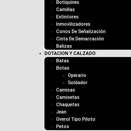
Botiquines
Camillas
Extintores
Inmovilizadores
Conos De Señalización
Cinta De Demarcación
Balizas
DOTACION Y CALZADO
Batas
Botas
Operario
Soldador
Camisas
Camisetas
Chaquetas
Jean
Overol Tipo Piloto
Petos