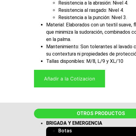
Resistencia a la abrasión: Nivel 4.
Resistencia al rasgado: Nivel 4.
Resistencia a la punción: Nivel 3.
Material: Elaborados con un textil suave, fl
que minimiza la sudoración, combinados co
en la palma.
Mantenimiento: Son tolerantes al lavado c
su contextura ni propiedades de protecció
Tallas disponibles: M/8, L/9 y XL/10
Añadir a la Cotizacion
OTROS PRODUCTOS
BRIGADA Y EMERGENCIA
Botas