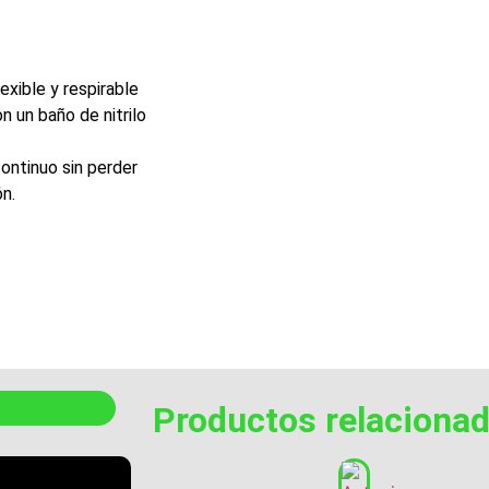
exible y respirable
n un baño de nitrilo
ontinuo sin perder
n.
Productos relaciona