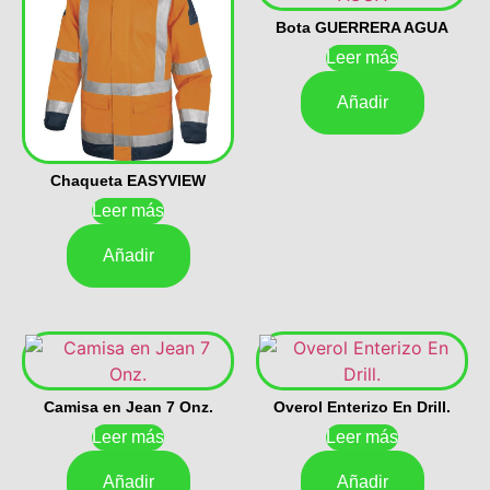
Bota GUERRERA AGUA
Leer más
Añadir
Chaqueta EASYVIEW
Leer más
Añadir
Camisa en Jean 7 Onz.
Overol Enterizo En Drill.
Leer más
Leer más
Añadir
Añadir