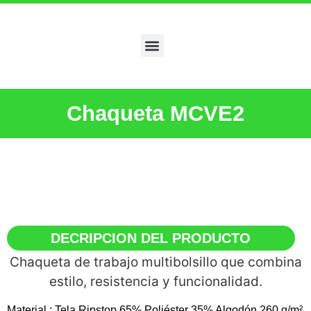
Chaqueta MCVE2
DECRIPCION DEL PRODUCTO
Chaqueta de trabajo multibolsillo que combina
estilo, resistencia y funcionalidad.
Material : Tela Ripstop 65% Poliéster 35% Algodón 260 g/m²