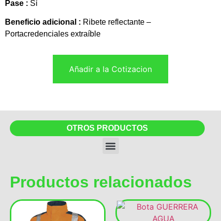
Pase :
Sí
Beneficio adicional :
Ribete reflectante –
Portacredenciales extraíble
Añadir a la Cotizacion
OTROS PRODUCTOS
Productos relacionados