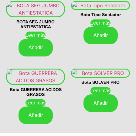
Bota Tipo Soldador
BOTA SEG JUMBO
Leer más
ANTIESTATICA
Leer más
Añadir
Añadir
Bota SOLVER PRO
Bota GUERRERA ACIDOS
Leer más
GRASOS
Leer más
Añadir
Añadir