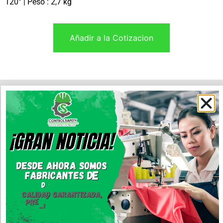
120° | Peso : 2,7 kg
Añadir a la Cotizacion
OTROS PRODUCTOS
Productos relacionados