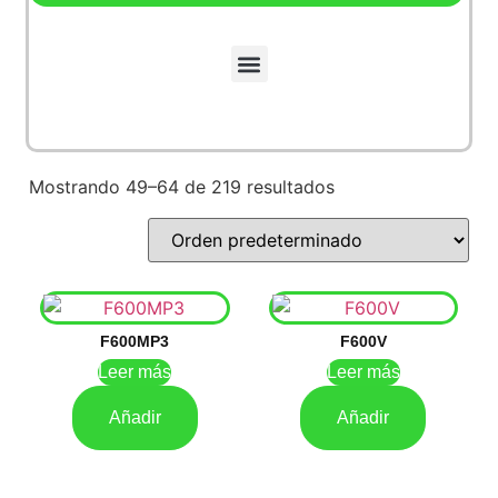
Mostrando 49–64 de 219 resultados
F600MP3
F600V
Leer más
Leer más
Añadir
Añadir