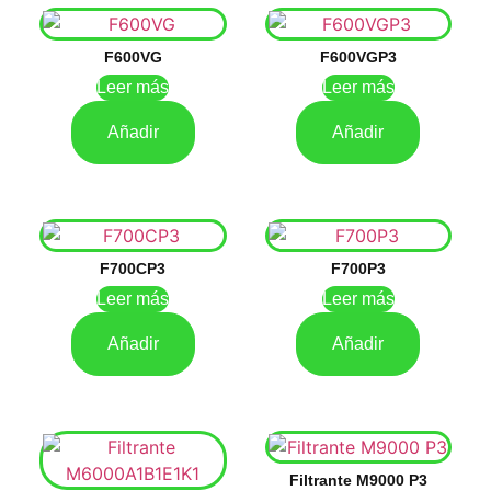
F600VG
F600VGP3
Leer más
Leer más
Añadir
Añadir
F700CP3
F700P3
Leer más
Leer más
Añadir
Añadir
Filtrante M9000 P3