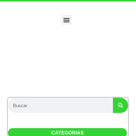
Categoría:
ELEMENTOS
PROTECCION
PERSONAL
CATEGORIAS