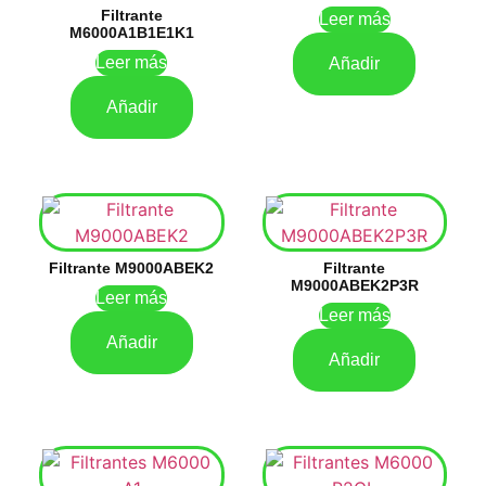
Filtrante
Leer más
M6000A1B1E1K1
Leer más
Añadir
Añadir
Filtrante M9000ABEK2
Filtrante
M9000ABEK2P3R
Leer más
Leer más
Añadir
Añadir